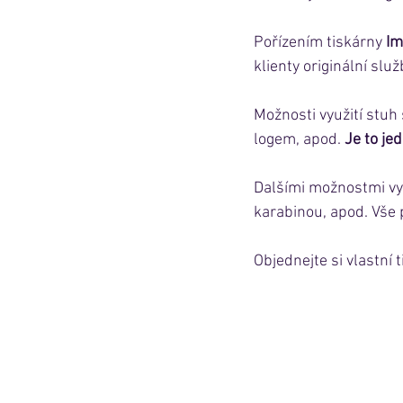
Pořízením tiskárny 
Im
klienty originální služ
Možnosti využití stuh
logem, apod. 
Je to je
Dalšími možnostmi vyu
karabinou, apod. Vše 
Objednejte si vlastní 