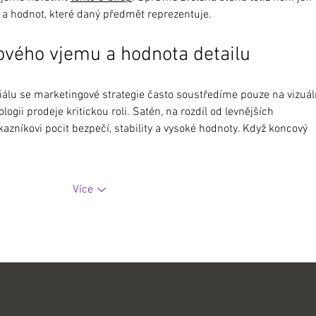
 a hodnot, které daný předmět reprezentuje.
vého vjemu a hodnota detailu
iálu se marketingové strategie často soustředíme pouze na vizuál
ogii prodeje kritickou roli. Satén, na rozdíl od levnějších 
kazníkovi pocit bezpečí, stability a vysoké hodnoty. Když koncový 
Více