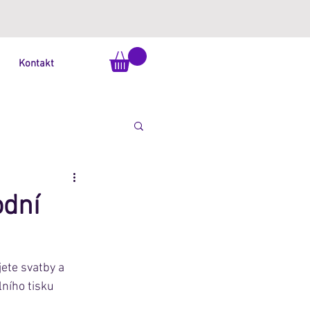
Kontakt
odní
ete svatby a 
ního tisku 