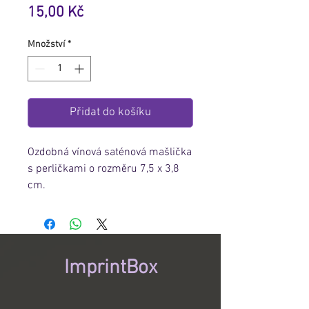
Cena
15,00 Kč
Množství
*
Přidat do košíku
Ozdobná vínová saténová mašlička
s perličkami o rozměru 7,5 x 3,8
cm.
ImprintBox