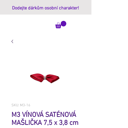
Dodejte dárkům osobní charakter!
ImprintBox
SKU: M3-16
M3 VÍNOVÁ SATÉNOVÁ
MAŠLIČKA 7,5 x 3,8 cm