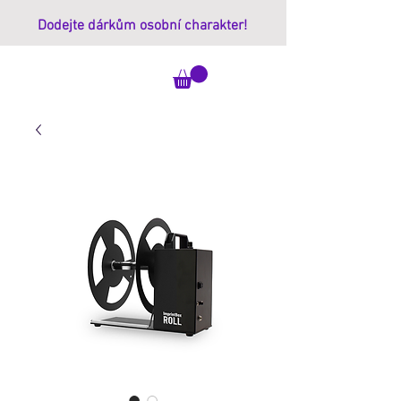
Dodejte dárkům osobní charakter!
ImprintBox