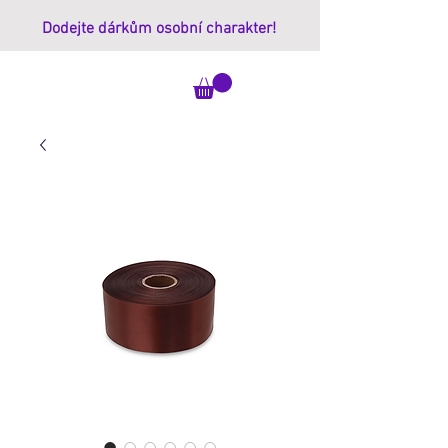
Dodejte dárkům osobní charakter!
ImprintBox