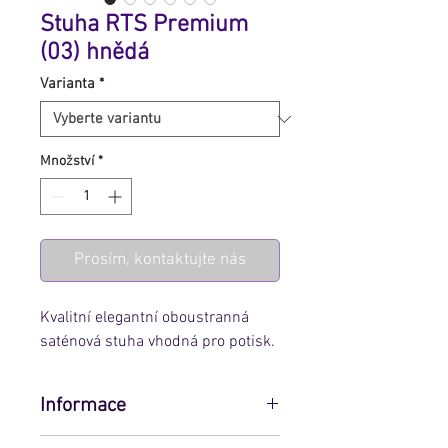
Stuha RTS Premium
(03) hnědá
Varianta
*
Množství
*
Prosím, kontaktujte nás
Kvalitní elegantní oboustranná
saténová stuha vhodná pro potisk.
Informace
Pro zobrazení ceny zvolte variantu