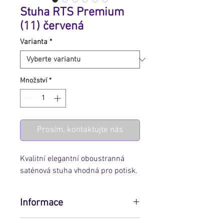
Stuha RTS Premium
(11) červená
Varianta
*
Množství
*
Prosím, kontaktujte nás
Kvalitní elegantní oboustranná
saténová stuha vhodná pro potisk.
Informace
Pro zobrazení ceny zvolte variantu