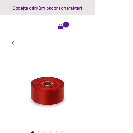
Dodejte dárkům osobní charakter!
ImprintBox