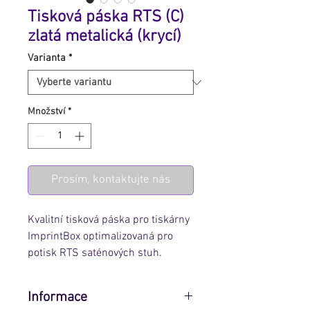
Tisková páska RTS (C)
zlatá metalická (krycí)
Varianta
*
Množství
*
Prosím, kontaktujte nás
Kvalitní tisková páska pro tiskárny
ImprintBox optimalizovaná pro
potisk RTS saténových stuh.
Informace