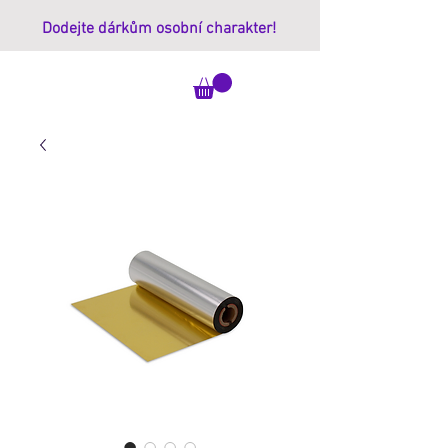
Dodejte dárkům osobní charakter!
ImprintBox