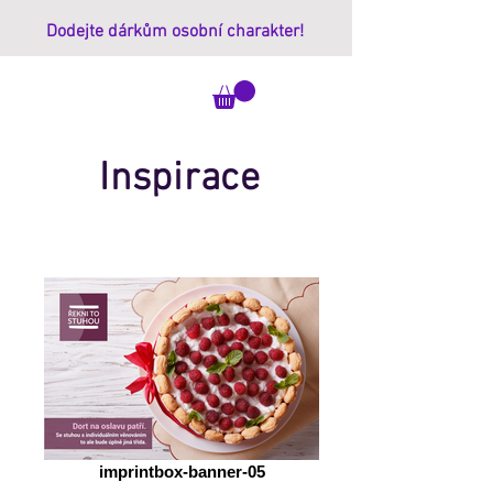
Dodejte dárkům osobní charakter!
ImprintBox
Inspirace
imprintbox-banner-05