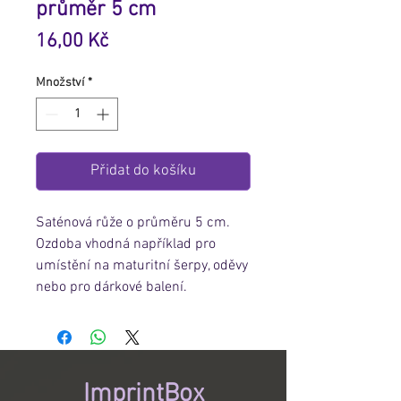
průměr 5 cm
Cena
16,00 Kč
Množství
*
Přidat do košíku
Saténová růže o průměru 5 cm.
Ozdoba vhodná například pro
umístění na maturitní šerpy, oděvy
nebo pro dárkové balení.
ImprintBox