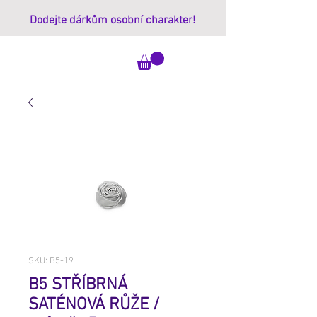
Dodejte dárkům osobní charakter!
ImprintBox
SKU: B5-19
B5 STŘÍBRNÁ
SATÉNOVÁ RŮŽE /