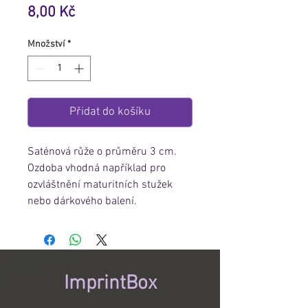
Cena
8,00 Kč
Množství
*
Přidat do košíku
Saténová růže o průměru 3 cm.
Ozdoba vhodná například pro
ozvláštnění maturitních stužek
nebo dárkového balení.
ImprintBox