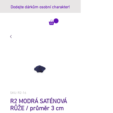
Dodejte dárkům osobní charakter!
ImprintBox
SKU: R2-16
R2 MODRÁ SATÉNOVÁ
RŮŽE / průměr 3 cm