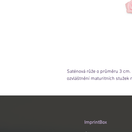
Saténová růže o průměru 3 cm.
ozvláštnění maturitních stužek
ImprintBox