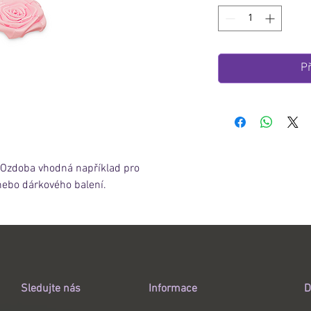
Př
 Ozdoba vhodná například pro
 nebo dárkového balení.
Sledujte nás
Informace
D