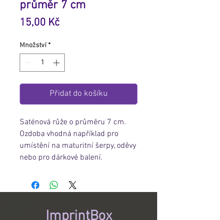
průměr 7 cm
Cena
15,00 Kč
Množství
*
Přidat do košíku
Saténová růže o průměru 7 cm.
Ozdoba vhodná například pro
umístění na maturitní šerpy, oděvy
nebo pro dárkové balení.
ImprintBox