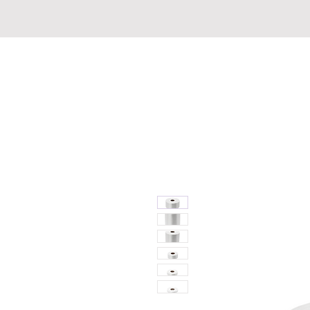
ImprintBox