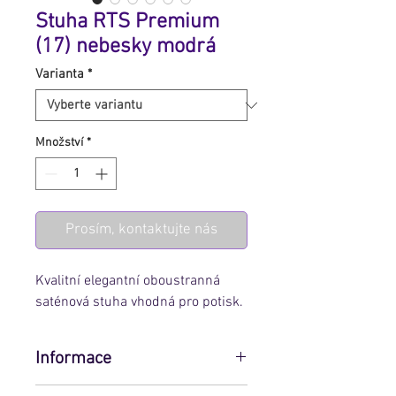
Stuha RTS Premium
(17) nebesky modrá
Varianta
*
Množství
*
Prosím, kontaktujte nás
Kvalitní elegantní oboustranná
saténová stuha vhodná pro potisk.
Informace
Pro zobrazení ceny zvolte variantu