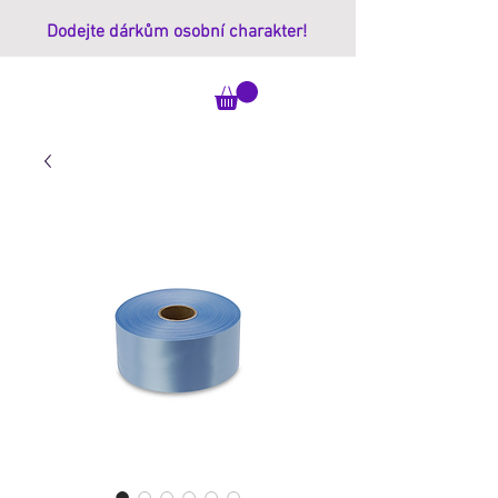
Dodejte dárkům osobní charakter!
ImprintBox