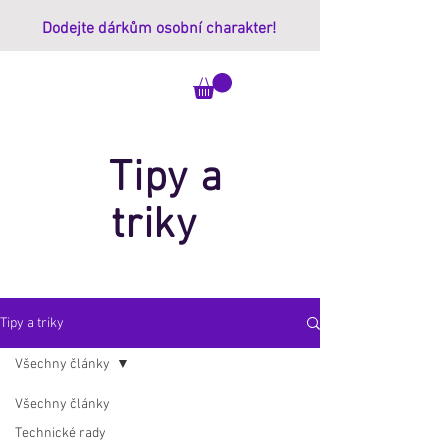
Dodejte dárkům osobní charakter!
ImprintBox
Tipy a
triky
Tipy a triky
Všechny články
Všechny články
Technické rady